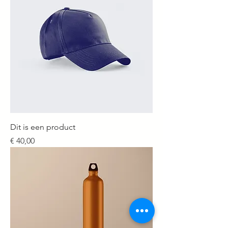
Dit is een product
Prijs
€ 40,00