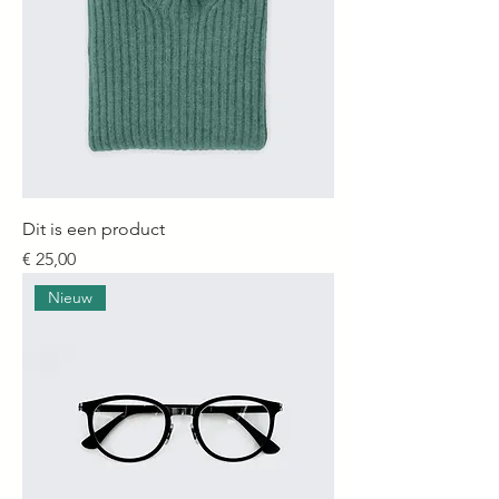
Dit is een product
Prijs
€ 25,00
Nieuw