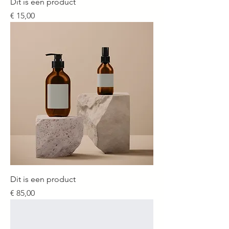
Dit is een product
Prijs
€ 15,00
Dit is een product
Prijs
€ 85,00