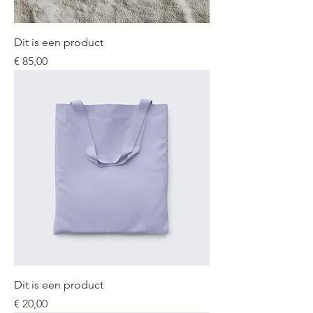
Dit is een product
Prijs
€ 85,00
Dit is een product
Prijs
€ 20,00