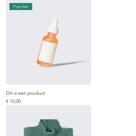
Populair
Dit is een product
Prijs
€ 10,00