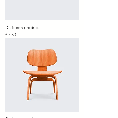
Dit is een product
Prijs
€ 7,50