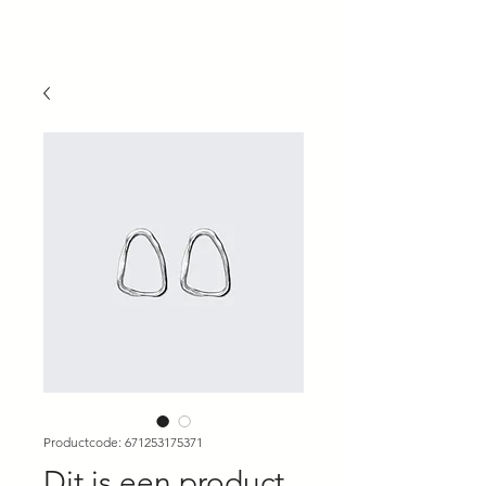
Productcode: 671253175371
Dit is een product