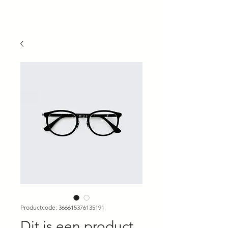
Productcode: 366615376135191
Dit is een product