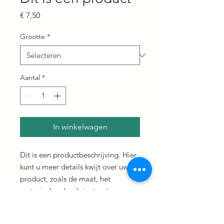
Prijs
€ 7,50
Grootte
*
Aantal
*
In winkelwagen
Dit is een productbeschrijving. Hier 
kunt u meer details kwijt over uw 
product, zoals de maat, het 
materiaal, gebruiksinstructies 
enzovoort.